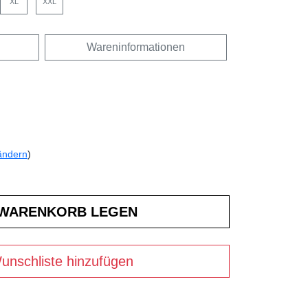
XL
XXL
Wareninformationen
ändern
)
unschliste hinzufügen