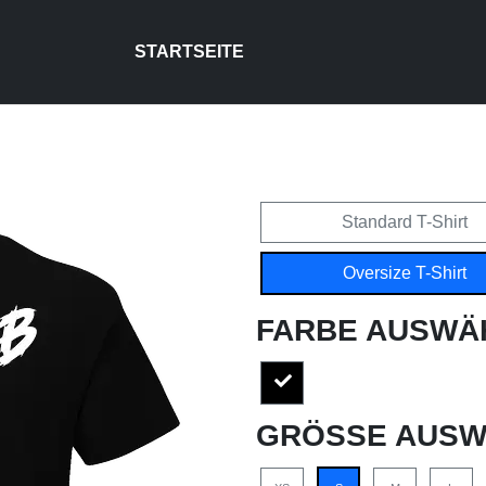
STARTSEITE
Standard T-Shirt
Oversize T-Shirt
FARBE AUSWÄ
GRÖSSE AUSW