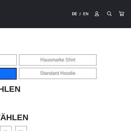
DE
EN
/
Hausmarke Shirt
Standard Hoodie
HLEN
ÄHLEN