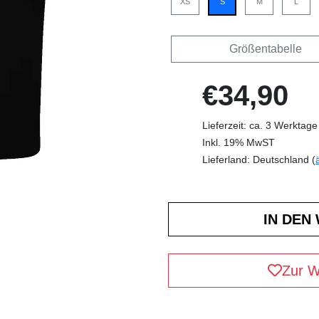
XS
S
M
L
Größentabelle
€34,90
Lieferzeit: ca. 3 Werktage
Inkl. 19% MwST
Lieferland: Deutschland (
Zur W