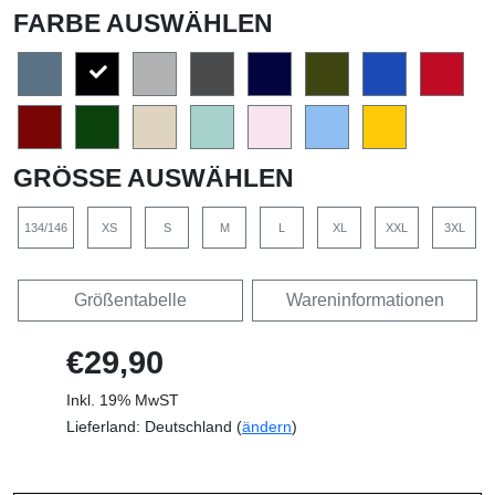
FARBE AUSWÄHLEN
GRÖSSE AUSWÄHLEN
134/146
XS
S
M
L
XL
XXL
3XL
Größentabelle
Wareninformationen
€29,90
Inkl. 19% MwST
Lieferland: Deutschland (
ändern
)