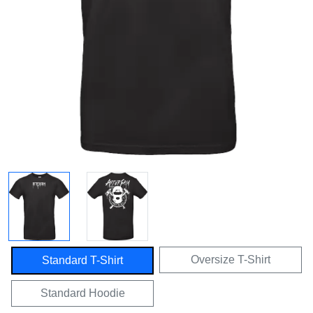
Oversize T-Shirt
Standard T-Shirt
Standard Hoodie