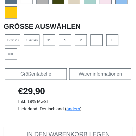
GRÖSSE AUSWÄHLEN
122/128
134/146
XS
S
M
L
XL
XXL
Größentabelle
Wareninformationen
€29,90
Inkl. 19% MwST
Lieferland: Deutschland (
ändern
)
IN DEN WARENKORB LEGEN