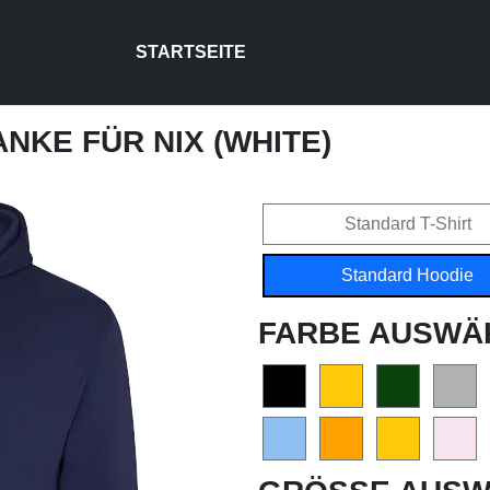
STARTSEITE
ANKE FÜR NIX (WHITE)
Standard T-Shirt
Standard Hoodie
FARBE AUSWÄ