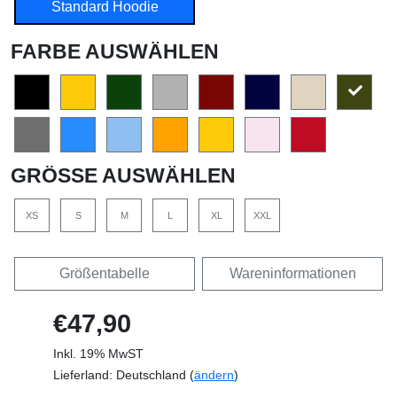
Standard Hoodie
FARBE AUSWÄHLEN
GRÖSSE AUSWÄHLEN
XS
S
M
L
XL
XXL
Größentabelle
Wareninformationen
€47,90
Inkl. 19% MwST
Lieferland: Deutschland (
ändern
)