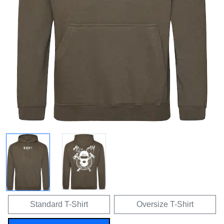
Standard T-Shirt
Oversize T-Shirt