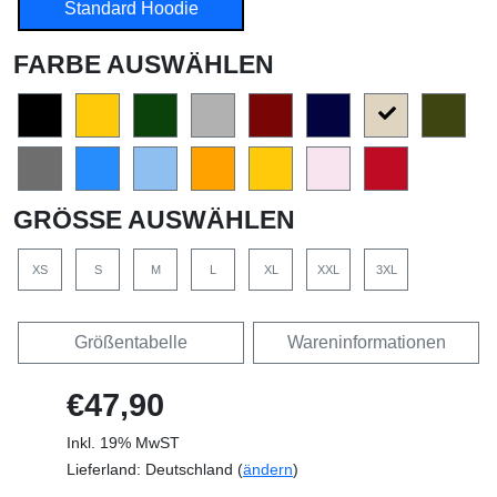
Standard Hoodie
FARBE AUSWÄHLEN
GRÖSSE AUSWÄHLEN
XS
S
M
L
XL
XXL
3XL
Größentabelle
Wareninformationen
€47,90
Inkl. 19% MwST
Lieferland: Deutschland (
ändern
)