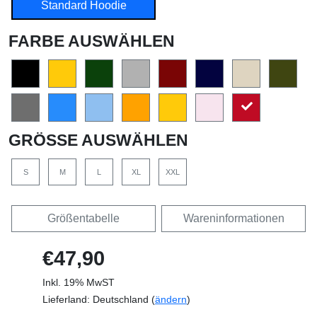
Standard Hoodie
FARBE AUSWÄHLEN
GRÖSSE AUSWÄHLEN
S
M
L
XL
XXL
Größentabelle
Wareninformationen
€47,90
Inkl. 19% MwST
Lieferland: Deutschland (
ändern
)