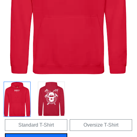
Standard T-Shirt
Oversize T-Shirt